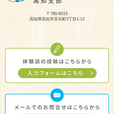
入会案内
〒780-8015
賛助会員について
高知県高知市百石町3丁目1
-12